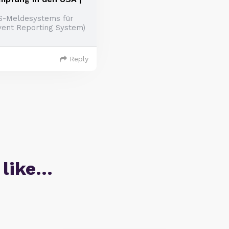
US-Meldesystems für
ent Reporting System)
Reply
 like…