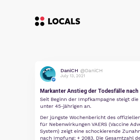
DaniCH
@DaniCH
July 13, 2021
Markanter Anstieg der Todesfälle nach
Seit Beginn der Impfkampagne steigt die 
unter 45-jährigen an.
Der jüngste Wochenbericht des offiziell
für Nebenwirkungen VAERS (Vaccine Adve
System) zeigt eine schockierende Zunah
nach Impfung: + 2083. Die Gesamtzahl d