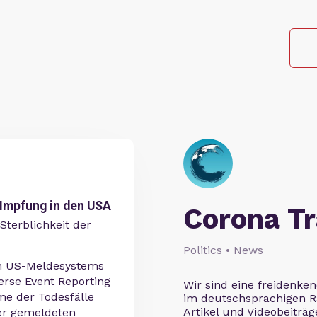
 Impfung in den USA
Corona Tr
Sterblichkeit der
Politics • News
en US-Meldesystems
rse Event Reporting
Wir sind eine freidenk
me der Todesfälle
im deutschsprachigen R
Artikel und Videobeiträg
er gemeldeten