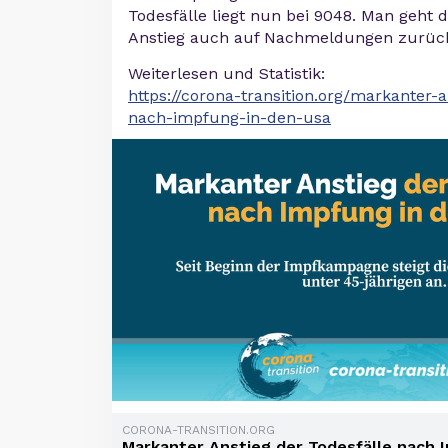
Todesfälle liegt nun bei 9048. Man geht 
Anstieg auch auf Nachmeldungen zurüc
Weiterlesen und Statistik:
https://corona-transition.org/markanter-a
nach-impfung-in-den-usa
CORONA-TRANSITION.ORG
Markanter Anstieg der Todesfälle nach 