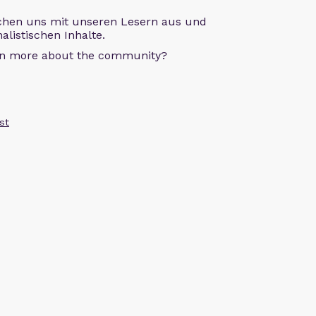
chen uns mit unseren Lesern aus und
alistischen Inhalte.
arn more about the community?
st