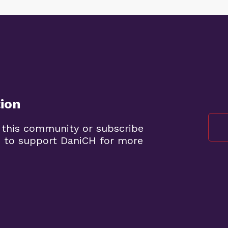
tion
 this community or subscribe
h to support DaniCH for more