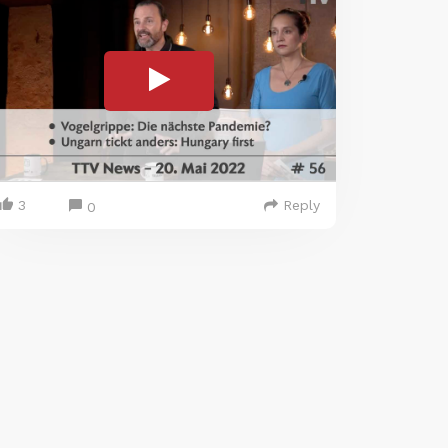
3
Reply
0