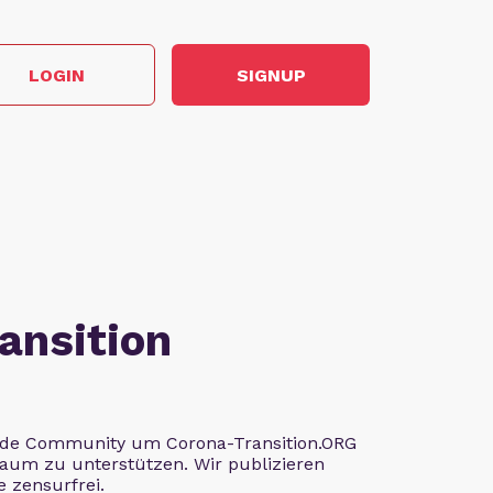
LOGIN
SIGNUP
ansition
ende Community um Corona-Transition.ORG
aum zu unterstützen. Wir publizieren
e zensurfrei.