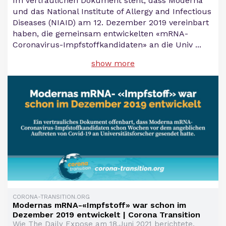
Im vertraulichen Dokument steht, dass Moderna
und das National Institute of Allergy and Infectious
Diseases (NIAID) am 12. Dezember 2019 vereinbart
haben, die gemeinsam entwickelten «mRNA-
Coronavirus-Impfstoffkandidaten» an die Univ
...
show more
CORONA-TRANSITION.ORG
Modernas mRNA-«Impfstoff» war schon im
Dezember 2019 entwickelt | Corona Transition
Wie The Daily Expose am 18.Juni 2021 berichtete,